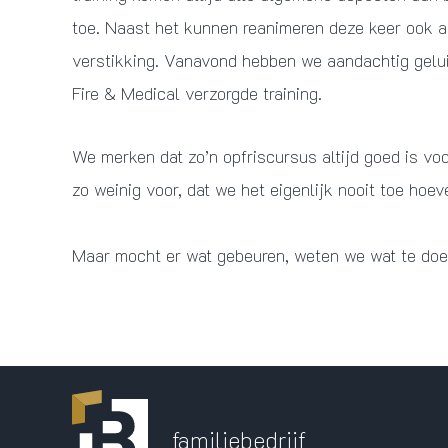
toe. Naast het kunnen reanimeren deze keer ook 
verstikking. Vanavond hebben we aandachtig gel
Fire & Medical verzorgde training.
We merken dat zo’n opfriscursus altijd goed is voo
zo weinig voor, dat we het eigenlijk nooit toe hoe
Maar mocht er wat gebeuren, weten we wat te doe
familiebedrijf