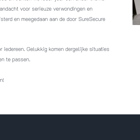
aandacht voor serieuze verwondingen en
uisterd en meegedaan aan de door SureSecure
r iedereen. Gelukkig komen dergelijke situaties
ven te passen.
n!