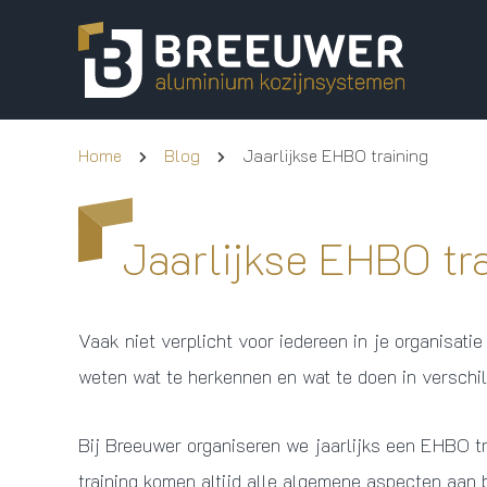
Home
Blog
Jaarlijkse EHBO training
Jaarlijkse EHBO tr
Vaak niet verplicht voor iedereen in je organisat
weten wat te herkennen en wat te doen in verschil
Bij Breeuwer organiseren we jaarlijks een EHBO t
training komen altijd alle algemene aspecten aan 