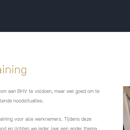
aining
ie om aan BHV te voldoen, maar wel goed om te
lende noodsituaties.
raining voor alle werknemers. Tijdens deze
bod en lichten we ieder jaar een ander thema