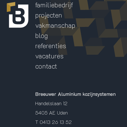
familiebedrijf
projecten
vakmanschap
blog
referenties
vacatures
contact
Breeuwer Aluminium kozijnsystemen
Handelslaan 12
5405 AE Uden
T
0413 26 13 52