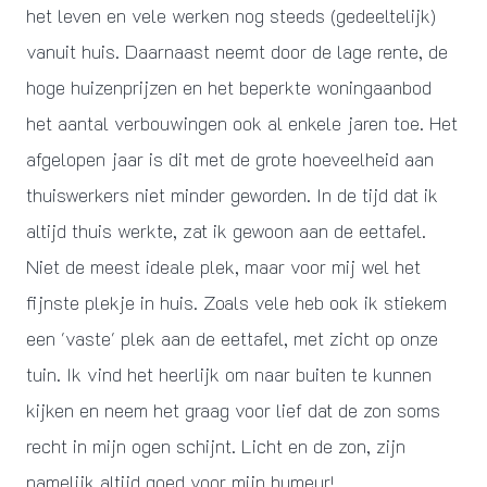
het leven en vele werken nog steeds (gedeeltelijk)
vanuit huis. Daarnaast neemt door de lage rente, de
hoge huizenprijzen en het beperkte woningaanbod
het aantal verbouwingen ook al enkele jaren toe. Het
afgelopen jaar is dit met de grote hoeveelheid aan
thuiswerkers niet minder geworden. In de tijd dat ik
altijd thuis werkte, zat ik gewoon aan de eettafel.
Niet de meest ideale plek, maar voor mij wel het
fijnste plekje in huis. Zoals vele heb ook ik stiekem
een 'vaste' plek aan de eettafel, met zicht op onze
tuin. Ik vind het heerlijk om naar buiten te kunnen
kijken en neem het graag voor lief dat de zon soms
recht in mijn ogen schijnt. Licht en de zon, zijn
namelijk altijd goed voor mijn humeur!