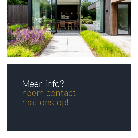
Meer info?
neem contact
met ons op!