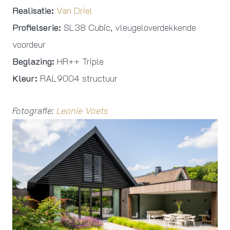
Realisatie:
Van Driel
Profielserie:
SL38 Cubic, vleugeloverdekkende
voordeur
Beglazing:
HR++ Triple
Kleur:
RAL9004 structuur
Fotografie:
Leonie Voets