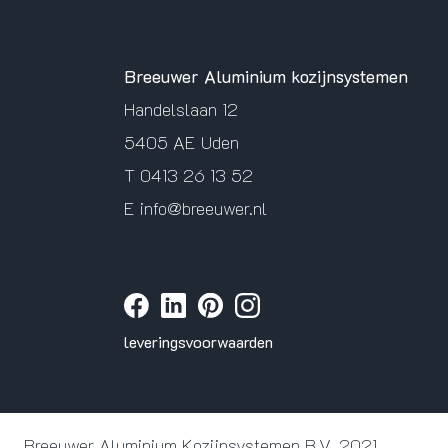
Breeuwer Aluminium kozijnsystemen
Handelslaan 12
5405 AE Uden
T
0413 26 13 52
E
info@breeuwer.nl
leveringsvoorwaarden
Breeuwer Aluminium Kozijnsystemen B.V. 2021